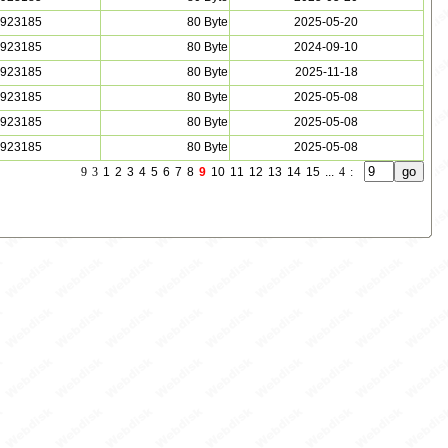
923185
80 Byte
2025-05-20
923185
80 Byte
2024-09-10
923185
80 Byte
2025-11-18
923185
80 Byte
2025-05-08
923185
80 Byte
2025-05-08
923185
80 Byte
2025-05-08
9
3
1
2
3
4
5
6
7
8
9
10
11
12
13
14
15
...
4
: