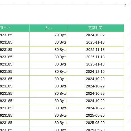
用户
大小
更新时间
923185
79 Byte
2024-10-02
923185
80 Byte
2025-11-18
923185
80 Byte
2025-11-18
923185
80 Byte
2025-11-18
923185
80 Byte
2025-11-18
923185
80 Byte
2024-12-19
923185
80 Byte
2024-10-29
923185
80 Byte
2024-10-29
923185
80 Byte
2024-10-29
923185
80 Byte
2024-10-29
923185
80 Byte
2024-10-29
923185
80 Byte
2025-05-20
923185
80 Byte
2025-05-20
923185
80 Byte
2025-05-20