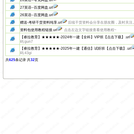
26英语--夸克网盘.url
27英语--百度网盘.url
26英语--百度网盘.url
赠送-考研干货资料纯享.url
后续干货资料会分享在朋友圈，及时关注
资料包使用教程链接.url
点击左边文字链接查看使用教程~
【睿拉教育】★★★★★-2024年一建【全科】VIP班【点击下载】.url
码:gun7
【睿拉教育】★★★★★-2025年一建【通信】试听班【点击下载】.url
码:43gi
共
625
条记录 共
32
页