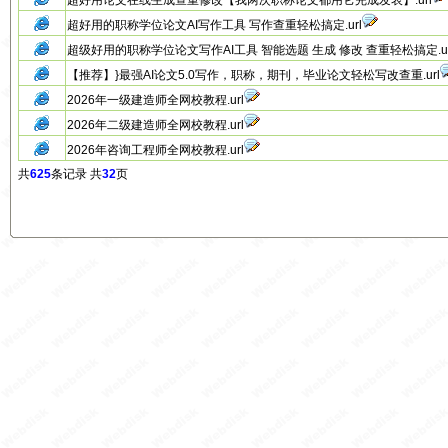
超好用论文在线生成查重修改【我两次职称论文都用它完成发表】.url
超好用的职称学位论文AI写作工具 写作查重轻松搞定.url
超级好用的职称学位论文写作AI工具 智能选题 生成 修改 查重轻松搞定.ur
【推荐】}最强AI论文5.0写作，职称，期刊，毕业论文轻松写改查重.url
2026年一级建造师全网校教程.url
2026年二级建造师全网校教程.url
2026年咨询工程师全网校教程.url
共
625
条记录 共
32
页