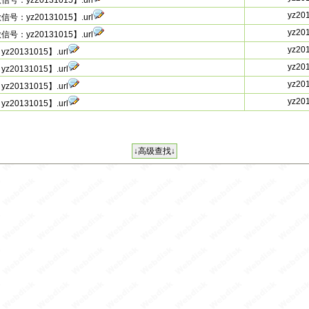
z20131015】.url
yz20
z20131015】.url
yz20
z20131015】.url
yz20
131015】.url
yz20
131015】.url
yz20
131015】.url
yz20
131015】.url