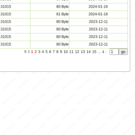
131015
80 Byte
2024-01-16
131015
81 Byte
2024-01-16
131015
80 Byte
2023-12-11
131015
80 Byte
2023-12-11
131015
80 Byte
2023-12-11
131015
80 Byte
2023-12-11
9
3
1
2
3
4
5
6
7
8
9
10
11
12
13
14
15
...
4
: