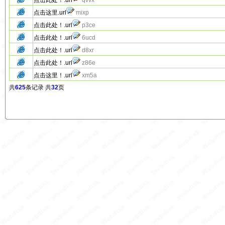
点击此处！.url
qvvx
点击这里.url
mixp
点击此处！.url
p3ce
点击此处！.url
6ucd
点击此处！.url
d8xr
点击此处！.url
z86e
点击这里！.url
xm5a
共
625
条记录 共
32
页