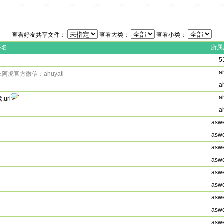
查看好友共享文件：
查看大类：
查看小类：
件名
所属
5
a
阿虎官方微信：ahuyati
a
a
url
a
asw
asw
asw
asw
asw
asw
asw
asw
asw