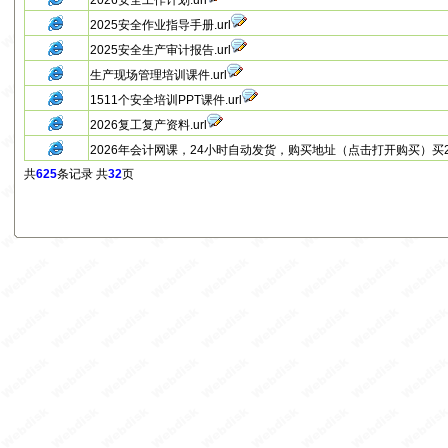
2026安全工作计划.url
2025安全作业指导手册.url
2025安全生产审计报告.url
生产现场管理培训课件.url
1511个安全培训PPT课件.url
2026复工复产资料.url
2026年会计网课，24小时自动发货，购买地址（点击打开购买）买26送
共
625
条记录 共
32
页