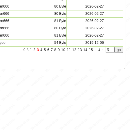
en666
80 Byte
2026-02-27
en666
80 Byte
2026-02-27
en666
81 Byte
2026-02-27
en666
80 Byte
2026-02-27
en666
81 Byte
2026-02-27
guo
54 Byte
2019-12-06
9
3
1
2
3
4
5
6
7
8
9
10
11
12
13
14
15
...
4
: