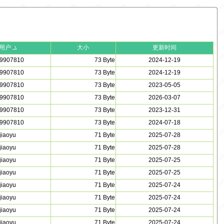
用户
大小
更新时间
99907810
73 Byte
2024-12-19
99907810
73 Byte
2024-12-19
99907810
73 Byte
2023-05-05
99907810
73 Byte
2026-03-07
99907810
73 Byte
2023-12-31
99907810
73 Byte
2024-07-18
ajiaoyu
71 Byte
2025-07-28
ajiaoyu
71 Byte
2025-07-28
ajiaoyu
71 Byte
2025-07-25
ajiaoyu
71 Byte
2025-07-25
ajiaoyu
71 Byte
2025-07-24
ajiaoyu
71 Byte
2025-07-24
ajiaoyu
71 Byte
2025-07-24
ajiaoyu
71 Byte
2025-07-24