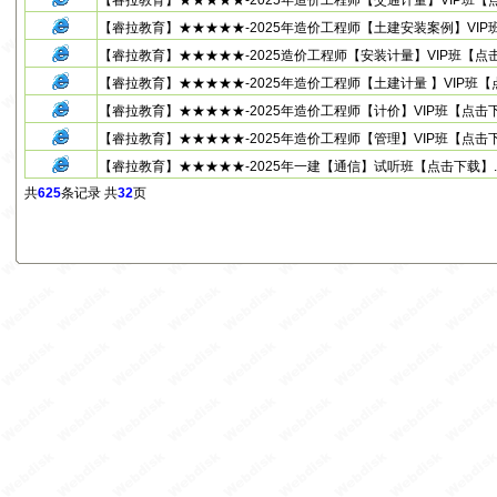
【睿拉教育】★★★★★-2025年造价工程师【交通计量】VIP班【点击下
【睿拉教育】★★★★★-2025年造价工程师【土建安装案例】VIP班【点
【睿拉教育】★★★★★-2025造价工程师【安装计量】VIP班【点击下载
【睿拉教育】★★★★★-2025年造价工程师【土建计量 】VIP班【点击下
【睿拉教育】★★★★★-2025年造价工程师【计价】VIP班【点击下载】
【睿拉教育】★★★★★-2025年造价工程师【管理】VIP班【点击下载】
【睿拉教育】★★★★★-2025年一建【通信】试听班【点击下载】.u
共
625
条记录 共
32
页