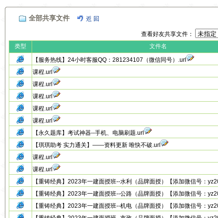
全部共享文件
查看好友共享文件：
类型
文件名
【服务热线】24小时客服QQ：281234107（微信同号）.url
课程.url
课程.url
课程.url
课程.url
课程.url
【永久题库】考试神器--手机、电脑刷题.url
【琪琪助考 实力通关】——资料更新 唯快不破.url
课程.url
课程.url
【重铸经典】2023年一建面授班--水利（品牌面授）【添加微信号：yz20131
【重铸经典】2023年一建面授班--公路（品牌面授）【添加微信号：yz20131
【重铸经典】2023年一建面授班--机电（品牌面授）【添加微信号：yz20131