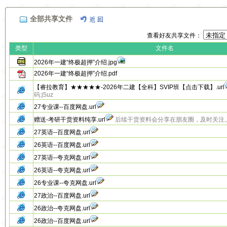
全部共享文件
查看好友共享文件：
类型
文件名
2026年一建“终极超押”介绍.jpg
2026年一建“终极超押”介绍.pdf
【睿拉教育】★★★★★-2026年二建【全科】SVIP班【点击下载】.url
码:j5uz
27专业课--百度网盘.url
赠送-考研干货资料纯享.url
后续干货资料会分享在朋友圈，及时关注
27英语--百度网盘.url
26英语--百度网盘.url
27英语--夸克网盘.url
26英语--夸克网盘.url
26专业课--夸克网盘.url
27政治--百度网盘.url
26政治--夸克网盘.url
26政治--百度网盘.url