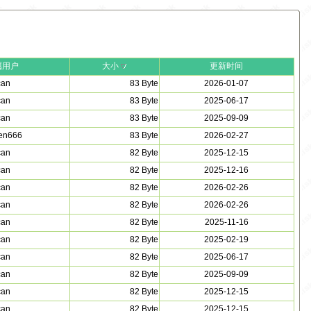
属用户
大小
更新时间
can
83 Byte
2026-01-07
can
83 Byte
2025-06-17
can
83 Byte
2025-09-09
en666
83 Byte
2026-02-27
can
82 Byte
2025-12-15
can
82 Byte
2025-12-16
can
82 Byte
2026-02-26
can
82 Byte
2026-02-26
can
82 Byte
2025-11-16
can
82 Byte
2025-02-19
can
82 Byte
2025-06-17
can
82 Byte
2025-09-09
can
82 Byte
2025-12-15
can
82 Byte
2025-12-15