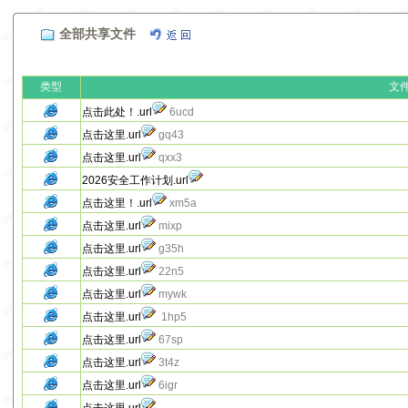
全部共享文件
类型
文
点击此处！.url
6ucd
点击这里.url
gq43
点击这里.url
qxx3
2026安全工作计划.url
点击这里！.url
xm5a
点击这里.url
mixp
点击这里.url
g35h
点击这里.url
22n5
点击这里.url
mywk
点击这里.url
1hp5
点击这里.url
67sp
点击这里.url
3t4z
点击这里.url
6igr