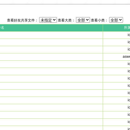
查看好友共享文件：
查看大类：
查看小类：
件名
所
i
i
i
asw
i
i
i
i
i
i
i
i
i
i