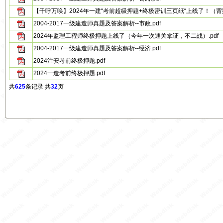
【千呼万唤】2024年一建“考前超级押题+终极密训三页纸“上线了！（背熟
2004-2017一级建造师真题及答案解析--市政.pdf
2024年监理工程师终极押题上线了（今年一次通关拿证，不二战）.pdf
2004-2017一级建造师真题及答案解析--经济.pdf
2024注安考前终极押题.pdf
2024一造考前终极押题.pdf
共
625
条记录 共
32
页