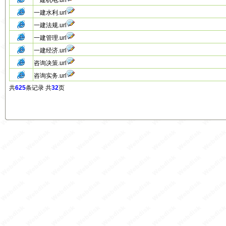
一建机电.url
一建水利.url
一建法规.url
一建管理.url
一建经济.url
咨询决策.url
咨询实务.url
共
625
条记录 共
32
页