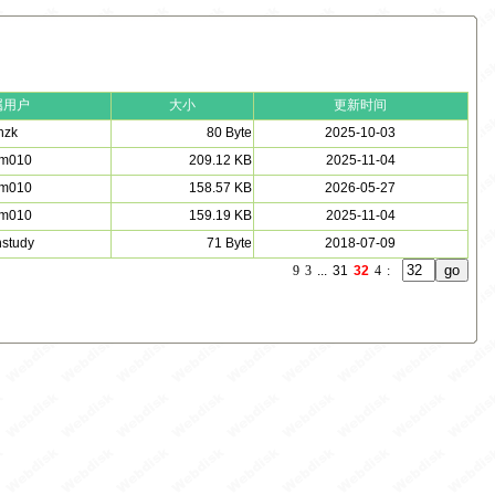
属用户
大小
更新时间
hzk
80 Byte
2025-10-03
m010
209.12 KB
2025-11-04
m010
158.57 KB
2026-05-27
m010
159.19 KB
2025-11-04
nstudy
71 Byte
2018-07-09
9
3
...
31
32
4
: