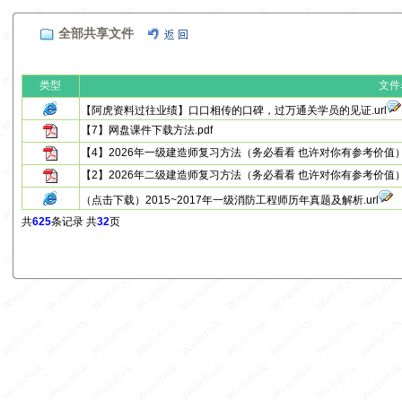
全部共享文件
类型
文件
【阿虎资料过往业绩】口口相传的口碑，过万通关学员的见证.url
【7】网盘课件下载方法.pdf
【4】2026年一级建造师复习方法（务必看看 也许对你有参考价值）.
【2】2026年二级建造师复习方法（务必看看 也许对你有参考价值）.
（点击下载）2015~2017年一级消防工程师历年真题及解析.url
共
625
条记录 共
32
页