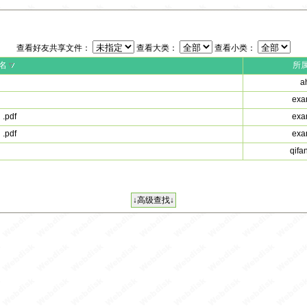
查看好友共享文件：
查看大类：
查看小类：
名
所
a
exa
pdf
exa
pdf
exa
qifa