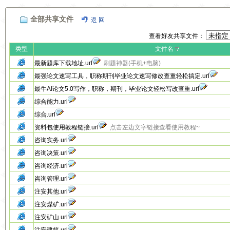
全部共享文件
查看好友共享文件：
类型
文件名
最新题库下载地址.url
刷题神器(手机+电脑)
最强论文速写工具，职称期刊毕业论文速写修改查重轻松搞定.url
最牛AI论文5.0写作，职称，期刊，毕业论文轻松写改查重.url
综合能力.url
综合.url
资料包使用教程链接.url
点击左边文字链接查看使用教程~
咨询实务.url
咨询决策.url
咨询经济.url
咨询管理.url
注安其他.url
注安煤矿.url
注安矿山.url