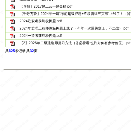
【喜报】2017建工云一建金榜.pdf
【千呼万唤】2024年一建“考前超级押题+终极密训三页纸“上线了！（背熟
2024注安考前终极押题.pdf
2024年监理工程师终极押题上线了（今年一次通关拿证，不二战）.pdf
2024一造考前终极押题.pdf
【2】2026年二级建造师复习方法（务必看看 也许对你有参考价值）.pd
共
625
条记录 共
32
页