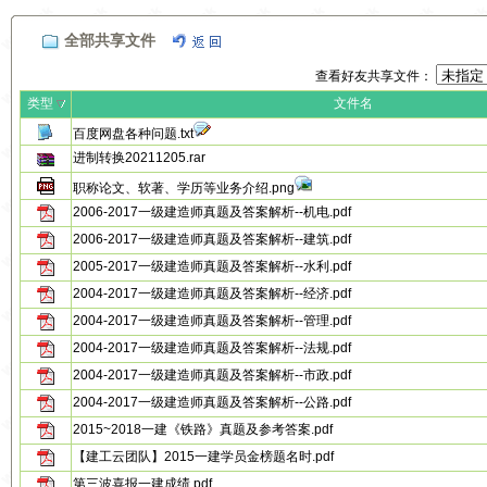
全部共享文件
查看好友共享文件：
类型
文件名
百度网盘各种问题.txt
进制转换20211205.rar
职称论文、软著、学历等业务介绍.png
2006-2017一级建造师真题及答案解析--机电.pdf
2006-2017一级建造师真题及答案解析--建筑.pdf
2005-2017一级建造师真题及答案解析--水利.pdf
2004-2017一级建造师真题及答案解析--经济.pdf
2004-2017一级建造师真题及答案解析--管理.pdf
2004-2017一级建造师真题及答案解析--法规.pdf
2004-2017一级建造师真题及答案解析--市政.pdf
2004-2017一级建造师真题及答案解析--公路.pdf
2015~2018一建《铁路》真题及参考答案.pdf
【建工云团队】2015一建学员金榜题名时.pdf
第三波喜报一建成绩.pdf