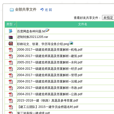
全部共享文件
查看好友共享文件：
类型
文件名
百度网盘各种问题.txt
进制转换20211205.rar
职称论文、软著、学历等业务介绍.png
2006-2017一级建造师真题及答案解析--机电.pdf
2006-2017一级建造师真题及答案解析--建筑.pdf
2005-2017一级建造师真题及答案解析--水利.pdf
2004-2017一级建造师真题及答案解析--经济.pdf
2004-2017一级建造师真题及答案解析--管理.pdf
2004-2017一级建造师真题及答案解析--法规.pdf
2004-2017一级建造师真题及答案解析--市政.pdf
2004-2017一级建造师真题及答案解析--公路.pdf
2015~2018一建《铁路》真题及参考答案.pdf
【建工云团队】2015一建学员金榜题名时.pdf
第三波喜报一建成绩.pdf