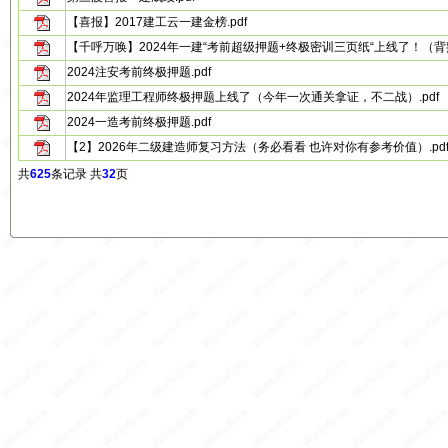
【喜报】2017建工云一建金榜.pdf
【千呼万唤】2024年一建“考前超级押题+终极密训三页纸“上线了！（背熟
2024注安考前终极押题.pdf
2024年监理工程师终极押题上线了（今年一次通关拿证，不二战）.pdf
2024一造考前终极押题.pdf
【2】2026年二级建造师复习方法（务必看看 也许对你有参考价值）.pd
共
625
条记录 共
32
页