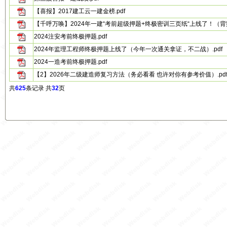
【喜报】2017建工云一建金榜.pdf
【千呼万唤】2024年一建“考前超级押题+终极密训三页纸“上线了！（背熟
2024注安考前终极押题.pdf
2024年监理工程师终极押题上线了（今年一次通关拿证，不二战）.pdf
2024一造考前终极押题.pdf
【2】2026年二级建造师复习方法（务必看看 也许对你有参考价值）.pd
共
625
条记录 共
32
页