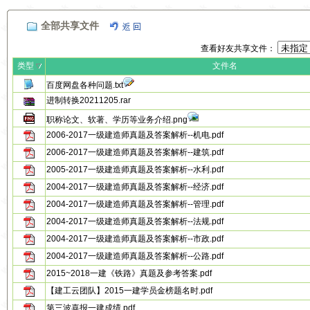
全部共享文件
查看好友共享文件：
类型
文件名
百度网盘各种问题.txt
进制转换20211205.rar
职称论文、软著、学历等业务介绍.png
2006-2017一级建造师真题及答案解析--机电.pdf
2006-2017一级建造师真题及答案解析--建筑.pdf
2005-2017一级建造师真题及答案解析--水利.pdf
2004-2017一级建造师真题及答案解析--经济.pdf
2004-2017一级建造师真题及答案解析--管理.pdf
2004-2017一级建造师真题及答案解析--法规.pdf
2004-2017一级建造师真题及答案解析--市政.pdf
2004-2017一级建造师真题及答案解析--公路.pdf
2015~2018一建《铁路》真题及参考答案.pdf
【建工云团队】2015一建学员金榜题名时.pdf
第三波喜报一建成绩.pdf