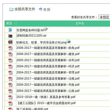
全部共享文件
查看好友共享文件：
类型
文件名
百度网盘各种问题.txt
进制转换20211205.rar
职称论文、软著、学历等业务介绍.png
2006-2017一级建造师真题及答案解析--机电.pdf
2006-2017一级建造师真题及答案解析--建筑.pdf
2005-2017一级建造师真题及答案解析--水利.pdf
2004-2017一级建造师真题及答案解析--经济.pdf
2004-2017一级建造师真题及答案解析--管理.pdf
2004-2017一级建造师真题及答案解析--法规.pdf
2004-2017一级建造师真题及答案解析--市政.pdf
2004-2017一级建造师真题及答案解析--公路.pdf
2015~2018一建《铁路》真题及参考答案.pdf
【建工云团队】2015一建学员金榜题名时.pdf
第三波喜报一建成绩.pdf