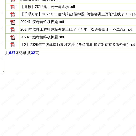
【喜报】2017建工云一建金榜.pdf
【千呼万唤】2024年一建“考前超级押题+终极密训三页纸“上线了！（背熟
2024注安考前终极押题.pdf
2024年监理工程师终极押题上线了（今年一次通关拿证，不二战）.pdf
2024一造考前终极押题.pdf
【2】2026年二级建造师复习方法（务必看看 也许对你有参考价值）.pd
共
627
条记录 共
32
页