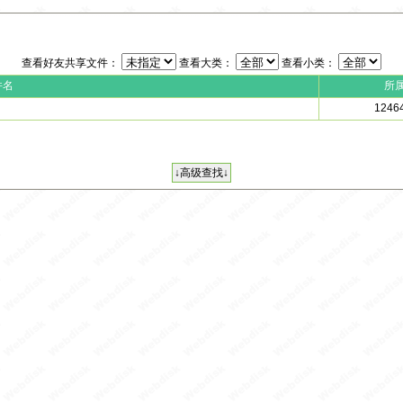
查看好友共享文件：
查看大类：
查看小类：
件名
所
1246