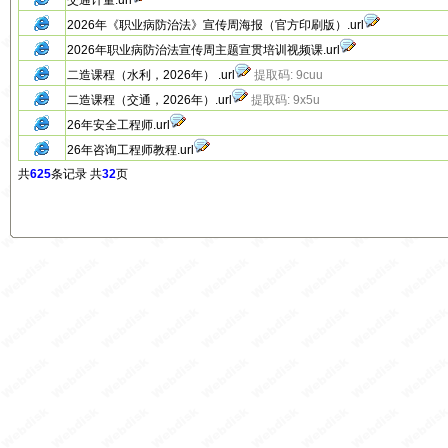
交通计量.url
2026年《职业病防治法》宣传周海报（官方印刷版）.url
2026年职业病防治法宣传周主题宣贯培训视频课.url
二造课程（水利，2026年） .url
提取码: 9cuu
二造课程（交通，2026年）.url
提取码: 9x5u
26年安全工程师.url
26年咨询工程师教程.url
共
625
条记录 共
32
页